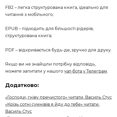
FB2 – легка структурована книга, ідеально для
читання з мобільного;
EPUB – підходить для більшості рідерів,
структурована книга;
PDF – відкривається будь-де, зручно для друку.
Якщо ви не знайшли потрібну відповідь,
можете запитати у нашого
чат-бота у Телеграм
.
Додатково:
«Господи, гніву пречистого» читати. Василь Стус
«Крізь сотні сумнівів я йду до тебе» читати.
Василь Стус