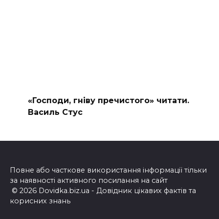
«Господи, гніву пречистого» читати.
Василь Стус
Повне або часткове використання інформації тільки
за наявності активного посилання на сайт
© 2026 Dovidka.biz.ua - Довідник цікавих фактів та
корисних знань