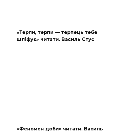
«Терпи, терпи — терпець тебе
шліфує» читати. Василь Стус
«Феномен доби» читати. Василь