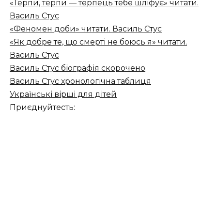
«Терпи, терпи — терпець тебе шліфує» читати.
Василь Стус
«Феномен доби» читати. Василь Стус
«Як добре те, що смерті не боюсь я» читати.
Василь Стус
Василь Стус біографія скорочено
Василь Стус хронологічна таблиця
Українські вірші для дітей
Приєднуйтесть: