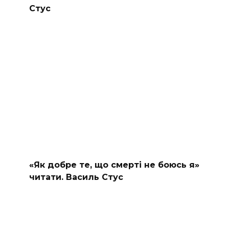
Стус
«Як добре те, що смерті не боюсь я»
читати. Василь Стус