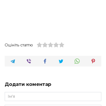
Оцініть статтю
Додати коментар
Ім'я
*