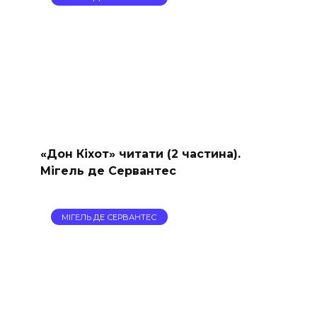
«Дон Кіхот» читати (2 частина).
Мігель де Сервантес
МІГЕЛЬ ДЕ СЕРВАНТЕС