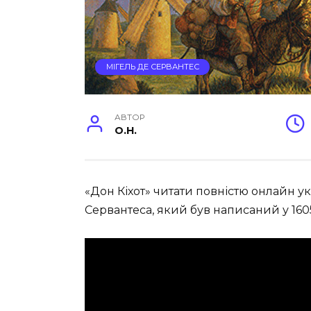
МІГЕЛЬ ДЕ СЕРВАНТЕС
АВТОР
O.H.
«Дон Кіхот» читати повністю онлайн у
Сервантеса, який був написаний у 160