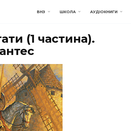
ВНЗ
ШКОЛА
АУДІОКНИГИ
ати (1 частина).
вантес