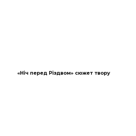
«Ніч перед Різдвом» сюжет твору