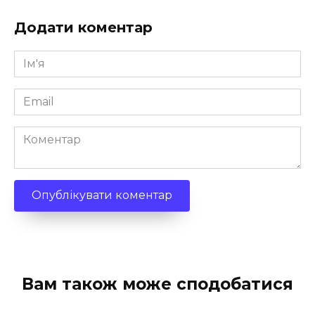
Додати коментар
Ім'я
*
Email
*
Коментар
Вам також може сподобатися