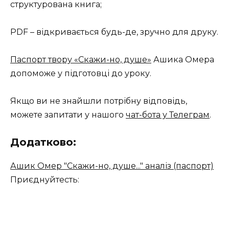
структурована книга;
PDF – відкривається будь-де, зручно для друку.
Паспорт твору «Скажи-но, душе»
Ашика Омера
допоможе у підготовці до уроку.
Якщо ви не знайшли потрібну відповідь,
можете запитати у нашого
чат-бота у Телеграм
.
Додатково:
Ашик Омер "Скажи-но, душе..." аналіз (паспорт)
Приєднуйтесть: