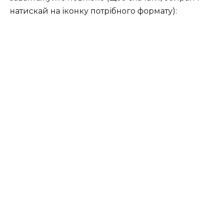
натискай на іконку потрібного формату):