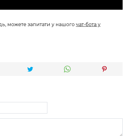
дь, можете запитати у нашого
чат-бота у