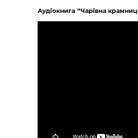
Аудіокнига
“Чарівна крамниц