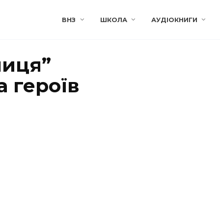
ВНЗ
ШКОЛА
АУДІОКНИГИ
ниця”
 героїв