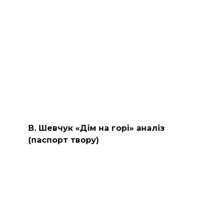
В. Шевчук «Дім на горі» аналіз
(паспорт твору)