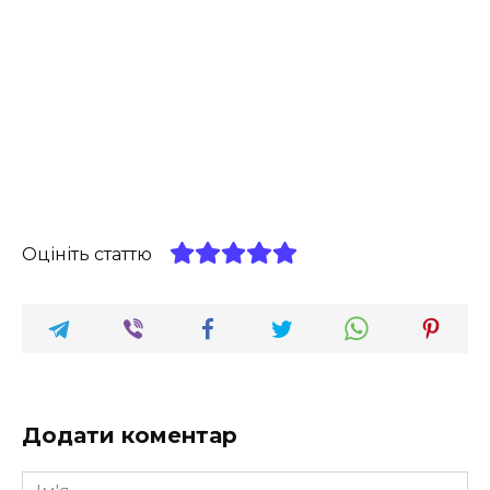
Оцініть статтю
Додати коментар
Ім'я