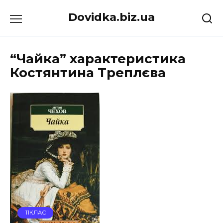
Перейти
Dovidka.biz.ua
до
вмісту
“Чайка” характеристика
Костянтина Треплєва
11КЛАС