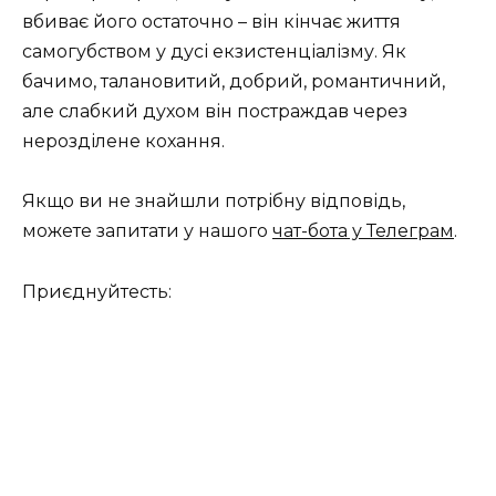
вбиває його остаточно – він кінчає життя
самогубством у дусі екзистенціалізму. Як
бачимо, талановитий, добрий, романтичний,
але слабкий духом він постраждав через
нерозділене кохання.
Якщо ви не знайшли потрібну відповідь,
можете запитати у нашого
чат-бота у Телеграм
.
Приєднуйтесть: