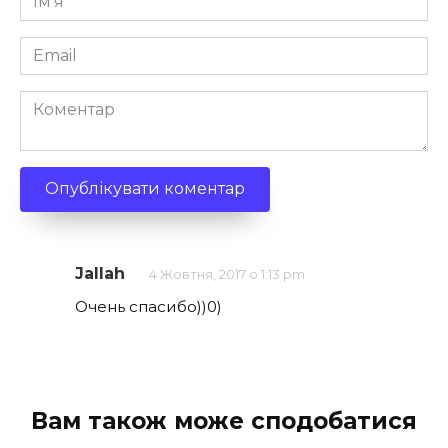
*
Email
*
Коментар
Jallah
4 Жовтня, 2017 о 1:13 pm
Очень спасибо))0)
Вам також може сподобатися