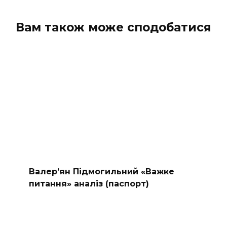
Вам також може сподобатися
Валер’ян Підмогильний «Важке
питання» аналіз (паспорт)