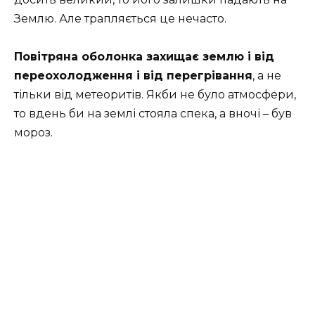
Землю. Але трапляється це нечасто.
Повітряна оболонка захищає землю і від
переохолодження і від перегрівання
, а не
тільки від метеоритів. Якби не було атмосфери,
то вдень би на землі стояла спека, а вночі – був
мороз.