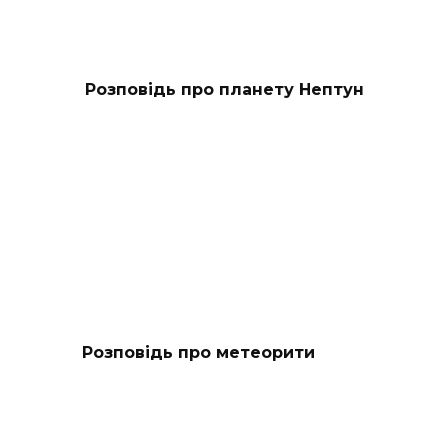
Розповідь про планету Нептун
Розповідь про метеорити