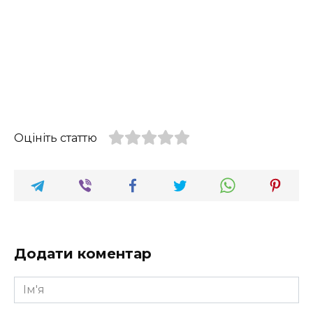
Оцініть статтю
Додати коментар
Ім'я
*