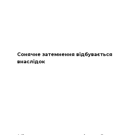
Сонячне затемнення відбувається
внаслідок