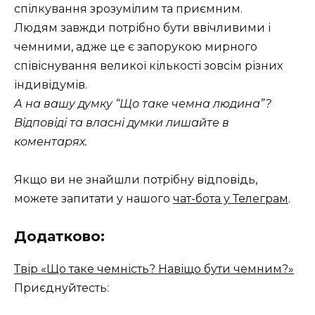
спілкування зрозумілим та приємним.
Людям завжди потрібно бути ввічливими і
чемними, адже це є запорукою мирного
співіснування великої кількості зовсім різних
індивідумів.
А на вашу думку “Що таке чемна людина”?
Відповіді та власні думки лишайте в
коментарях.
Якщо ви не знайшли потрібну відповідь,
можете запитати у нашого
чат-бота у Телеграм
.
Додатково:
Твір «Що таке чемність? Навіщо бути чемним?»
Приєднуйтесть: