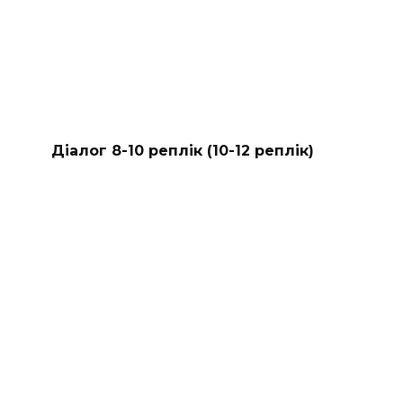
Діалог 8-10 реплік (10-12 реплік)