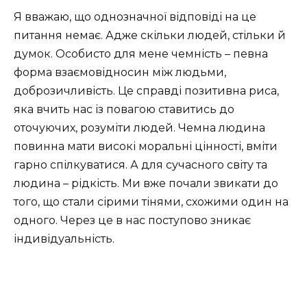
Я вважаю, що однозначної відповіді на це
питання немає. Адже скільки людей, стільки й
думок. Особисто для мене чемність – певна
форма взаємовідносин між людьми,
доброзичливість. Це справді позитивна риса,
яка вчить нас із повагою ставитись до
оточуючих, розуміти людей. Чемна людина
повинна мати високі моральні цінності, вміти
гарно спілкуватися. А для сучасного світу та
людина – рідкість. Ми вже почали звикати до
того, що стали сірими тінями, схожими один на
одного. Через це в нас поступово зникає
індивідуальність.