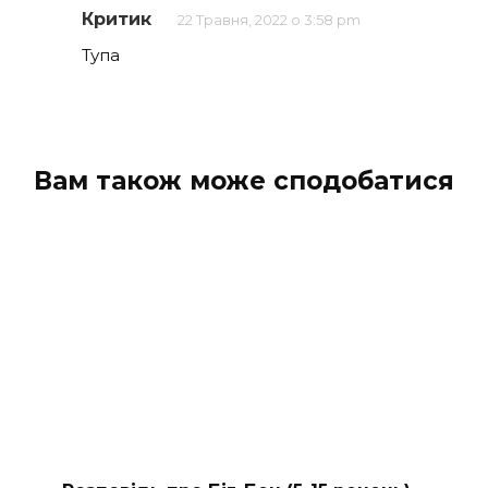
Критик
22 Травня, 2022 о 3:58 pm
Тупа
Вам також може сподобатися