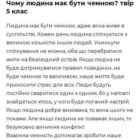
Чому людина має бути чемною? твір
5 клас
Людина має бути чемною, адже вона живе в
суспільстві. Кожен день людина спілкується з
великою кількістю інших людей. Уникнути
спілкування не можна, хіба що перебратися
жити на безлюдний острів. Якщо людна не
буде дотримуватися правил поведінки, не
буде чемною та ввічливою, наше життя буде
приносити стрес для всіх. Люди будуть
постійно сваритися один з одним, бо у натовпі
знайдеться хтось, у кого буде поганий настрій.
Якщо людина добре вихована, то вона цього не
покаже. Але якщо людина не поважає інших, то
безумовно виникне конфлікт.
Взаємна чемність допомагає зробити наше