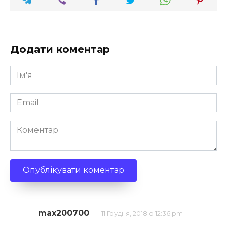
Додати коментар
Ім'я
*
Email
*
Коментар
max200700
11 Грудня, 2018 о 12:36 pm