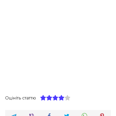
Оцініть статтю