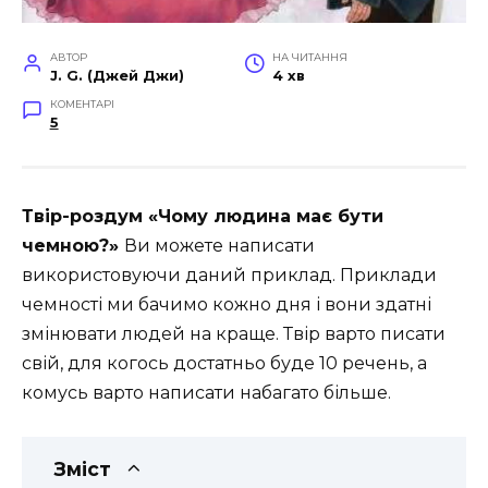
АВТОР
НА ЧИТАННЯ
J. G. (Джей Джи)
4 хв
КОМЕНТАРІ
5
Твір-роздум «Чому людина має бути
чемною?»
Ви можете написати
використовуючи даний приклад. Приклади
чемності ми бачимо кожно дня і вони здатні
змінювати людей на краще. Твір варто писати
свій, для когось достатньо буде 10 речень, а
комусь варто написати набагато більше.
Зміст