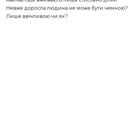
Невже доросла людина не може бути чемною?
Лише ввічливою чи як?