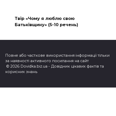
Твір «Чому я люблю свою
Батьківщину» (5-10 речень)
Повне або часткове використання інформації тільки
за наявності активного посилання на сайт
© 2026 Dovidka.biz.ua - Довідник цікавих фактів та
корисних знань