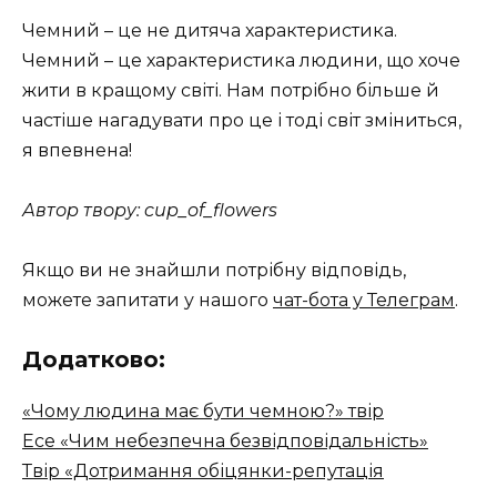
Чемний – це не дитяча характеристика.
Чемний – це характеристика людини, що хоче
жити в кращому світі. Нам потрібно більше й
частіше нагадувати про це і тоді світ зміниться,
я впевнена!
Автор твору: cup_of_flowers
Якщо ви не знайшли потрібну відповідь,
можете запитати у нашого
чат-бота у Телеграм
.
Додатково:
«Чому людина має бути чемною?» твір
Есе «Чим небезпечна безвідповідальність»
Твір «Дотримання обіцянки-репутація