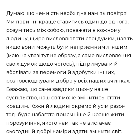
Думаю, що чемність необхідна нам як повітря!
Ми повинні краще ставитись один до одного,
розумітись між собою, поважати в кожному
людину, щиро висловлювати свої думки, навіть
якщо вони можуть бути неприємними іншим
(маю на увазі тут не образу, а саме висловлення
своїх думок щодо чогось), підтримувати й
вболівати за перемоги й здобутки інших,
розповсюджувати добро у всіх наших вчинках.
Вважаю, що саме завдяки цьому наше
суспільство, наш світ може змінитись, стати
кращим. Кожній людині окремо й усім разом
тоді буде набагато приємніше й краще жити –
порозуміння, якого нам так не вистачає
сьогодні, й добрі наміри здатні змінити світ.