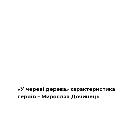
«У череві дерева» характеристика
героїв – Мирослав Дочинець