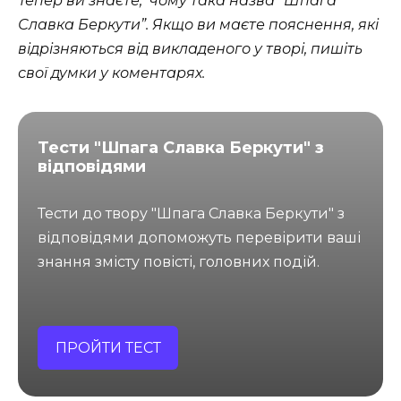
Тепер ви знаєте, чому така назва “Шпага
Славка Беркути”. Якщо ви маєте пояснення, які
відрізняються від викладеного у творі, пишіть
свої думки у коментарях.
Тести "Шпага Славка Беркути" з
відповідями
Тести до твору "Шпага Славка Беркути" з
відповідями допоможуть перевірити ваші
знання змісту повісті, головних подій.
ПРОЙТИ ТЕСТ