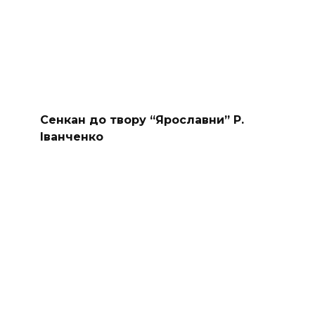
Сенкан до твору “Ярославни” Р.
Іванченко