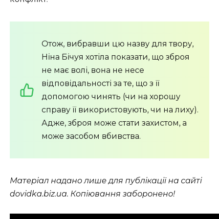
Отож, вибравши цю назву для твору,
Ніна Бічуя хотіла показати, що зброя
не має волі, вона не несе
відповідальності за те, що з її
допомогою чинять (чи на хорошу
справу її використовують, чи на лиху).
Адже, зброя може стати захистом, а
може засобом вбивства.
Матеріал надано лише для публікації на сайті
dovidka.biz.ua. Копіювання заборонено!