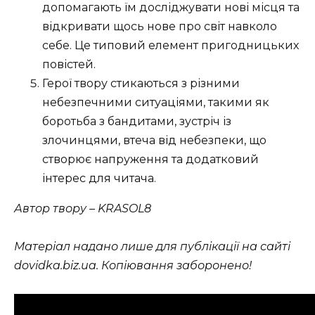
допомагають їм досліджувати нові місця та
відкривати щось нове про світ навколо
себе. Це типовий елемент пригодницьких
повістей.
Герої твору стикаються з різними
небезпечними ситуаціями, такими як
боротьба з бандитами, зустріч із
злочинцями, втеча від небезпеки, що
створює напруження та додатковий
інтерес для читача.
Автор твору – KRASOL8
Матеріал надано лише для публікації на сайті
dovidka.biz.ua. Копіювання заборонено!