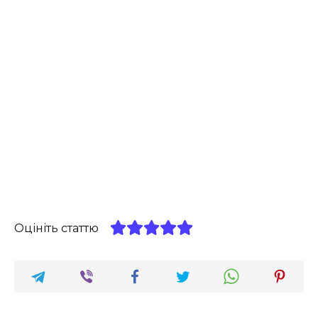
Оцініть статтю