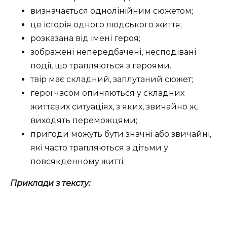
визначається однолінійним сюжетом;
це історія одного людського життя;
розказана від імені героя;
зображені непередбачені, несподівані
події, що трапляються з героями.
твір має складний, заплутаний сюжет;
герої часом опиняються у складних
життєвих ситуаціях, з яких, звичайно ж,
виходять переможцями;
пригоди можуть бути значні або звичайні,
які часто трапляються з дітьми у
повсякденному житті.
Приклади з тексту: