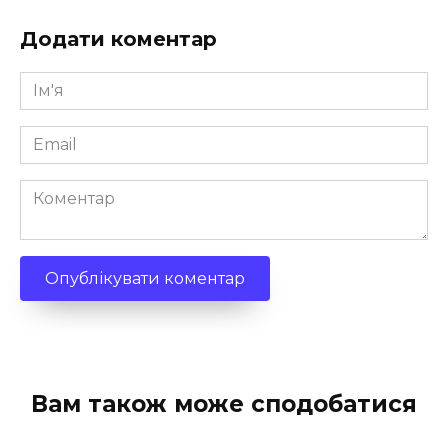
Додати коментар
Ім'я
*
Email
*
Коментар
Вам також може сподобатися