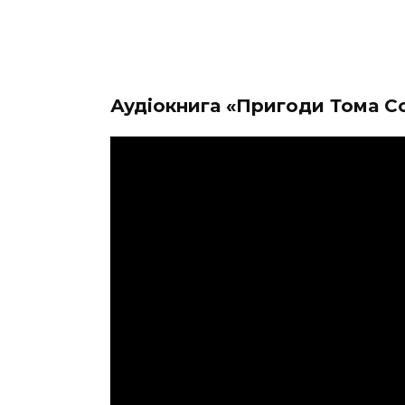
Аудіокнига «Пригоди Тома С