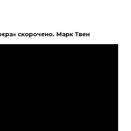
оєра» скорочено. Марк Твен