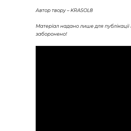
Автор твору – KRASOL8
Матеріал надано лише для публікації н
заборонено!