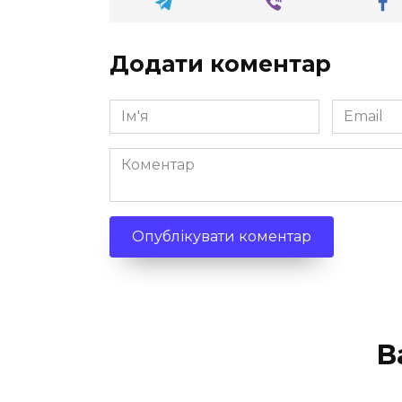
Додати коментар
Ім'я
Email
*
*
Коментар
В