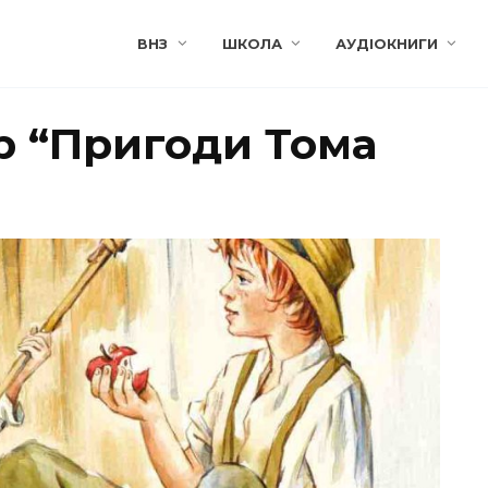
ВНЗ
ШКОЛА
АУДІОКНИГИ
р “Пригоди Тома