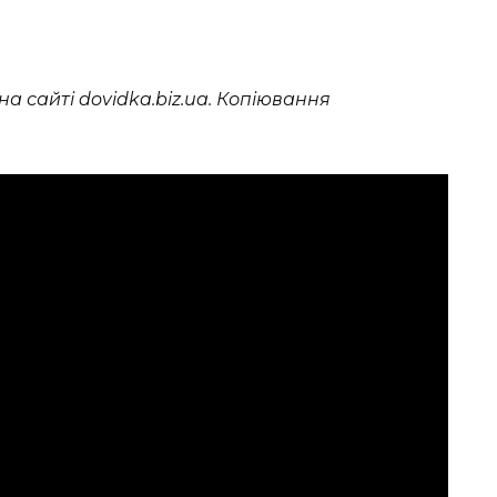
а сайті dovidka.biz.ua. Копіювання