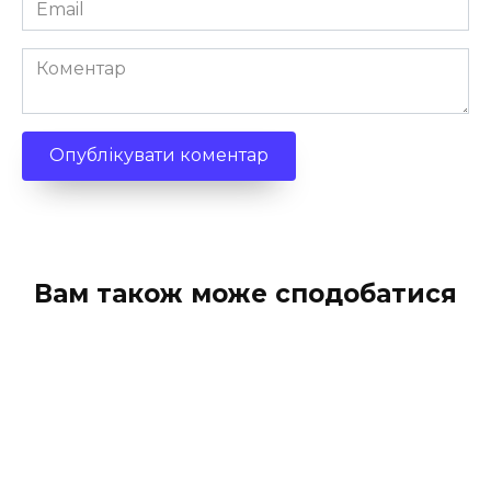
Email
*
Коментар
Вам також може сподобатися