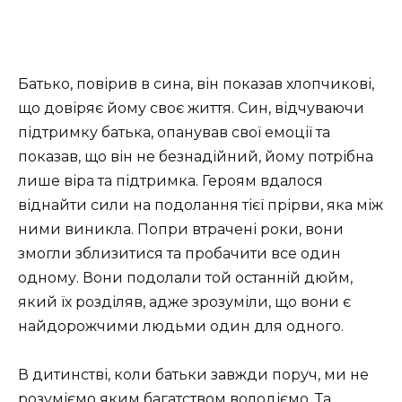
Батько, повірив в сина, він показав хлопчикові,
що довіряє йому своє життя. Син, відчуваючи
підтримку батька, опанував свої емоції та
показав, що він не безнадійний, йому потрібна
лише віра та підтримка. Героям вдалося
віднайти сили на подолання тієї прірви, яка між
ними виникла. Попри втрачені роки, вони
змогли зблизитися та пробачити все один
одному. Вони подолали той останній дюйм,
який їх розділяв, адже зрозуміли, що вони є
найдорожчими людьми один для одного.
В дитинстві, коли батьки завжди поруч, ми не
розуміємо яким багатством володіємо. Та