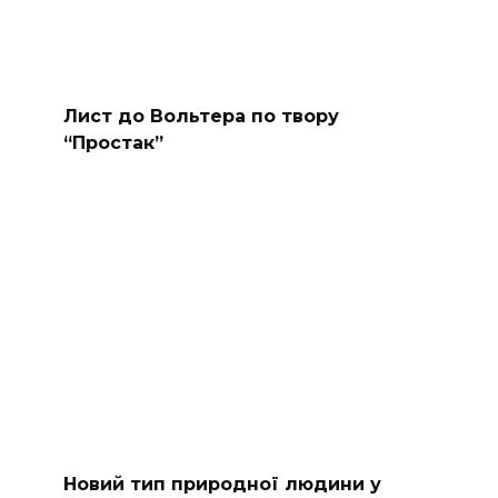
Лист до Вольтера по твору
“Простак”
Новий тип природної людини у