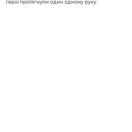
герої протягнули один одному руку.