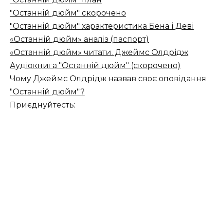
"Останній дюйм" скорочено
"Останній дюйм" характеристика Бена і Деві
«Останній дюйм» аналіз (паспорт)
«Останній дюйм» читати. Джеймс Олдрідж
Аудіокнига "Останній дюйм" (скорочено)
Чому Джеймс Олдрідж назвав своє оповідання
"Останній дюйм"?
Приєднуйтесть: