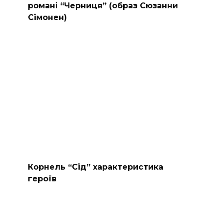
романі “Черниця” (образ Сюзанни
Сімонен)
Корнель “Сід” характеристика
героїв