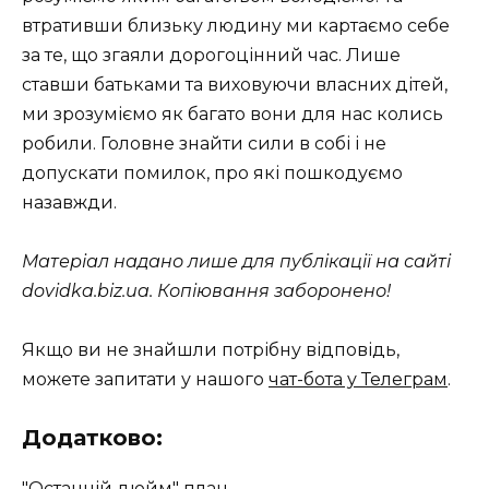
втративши близьку людину ми картаємо себе
за те, що згаяли дорогоцінний час. Лише
ставши батьками та виховуючи власних дітей,
ми зрозуміємо як багато вони для нас колись
робили. Головне знайти сили в собі і не
допускати помилок, про які пошкодуємо
назавжди.
Матеріал надано лише для публікації на сайті
dovidka.biz.ua. Копіювання заборонено!
Якщо ви не знайшли потрібну відповідь,
можете запитати у нашого
чат-бота у Телеграм
.
Додатково:
"Останній дюйм" план