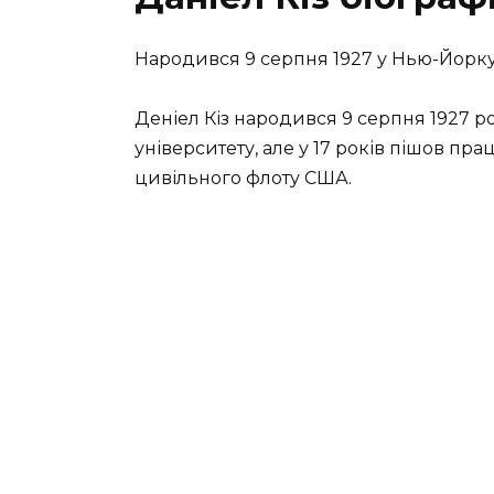
Народився 9 серпня 1927 у Нью-Йорку
Деніел Кіз народився 9 серпня 1927 
університету, але у 17 років пішов п
цивільного флоту США.