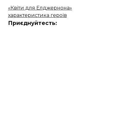
«Квіти для Елджернона»
характеристика героїв
Приєднуйтесть: