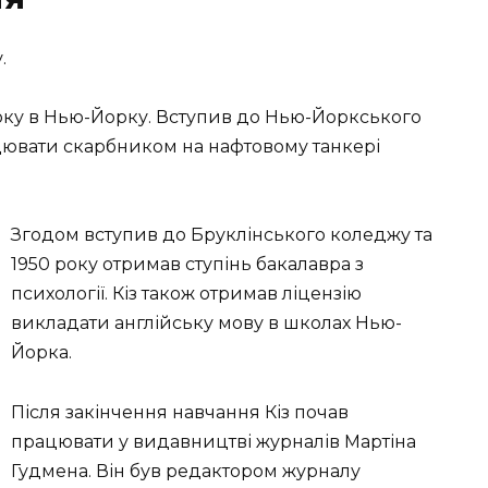
.
року в Нью-Йорку. Вступив до Нью-Йоркського
рацювати скарбником на нафтовому танкері
Згодом вступив до Бруклінського коледжу та
1950 року отримав ступінь бакалавра з
психології. Кіз також отримав ліцензію
викладати англійську мову в школах Нью-
Йорка.
Після закінчення навчання Кіз почав
працювати у видавництві журналів Мартіна
Гудмена. Він був редактором журналу