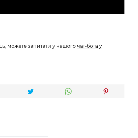
дь, можете запитати у нашого
чат-бота у