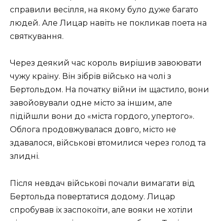
справили весілля, на якому було дуже багато
людей. Але Лицар навіть не покликав поета на
святкування.
Через деякий час король вирішив завоювати
чужу країну. Він зібрів військо на чолі з
Бертольдом. На початку війни їм щастило, вони
завойовували одне місто за іншим, але
підійшли вони до «міста гордого, упертого».
Облога продовжувалася довго, місто не
здавалося, військові втомилися через голод та
злидні.
Після невдач військові почали вимагати від
Бертольда повертатися додому. Лицар
спробував їх заспокоїти, але вояки не хотіли