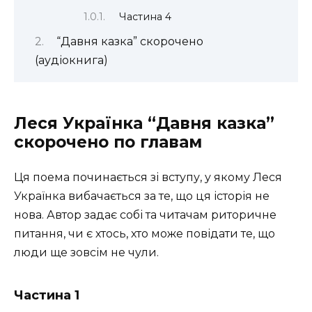
Частина 4
“Давня казка” скорочено
(аудіокнига)
Леся Українка “Давня казка”
скорочено по главам
Ця поема починається зі вступу, у якому Леся
Українка вибачається за те, що ця історія не
нова. Автор задає собі та читачам риторичне
питання, чи є хтось, хто може повідати те, що
люди ще зовсім не чули.
Частина 1