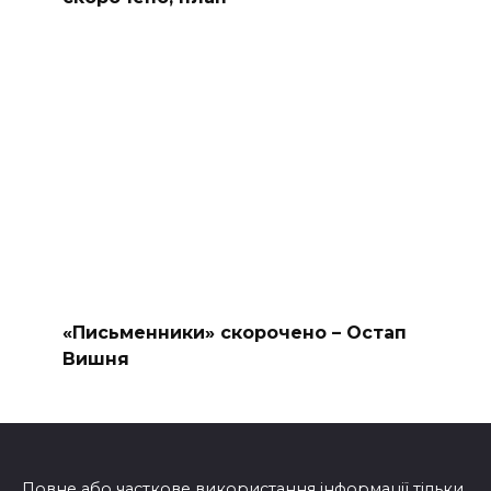
«Письменники» скорочено – Остап
Вишня
Повне або часткове використання інформації тільки