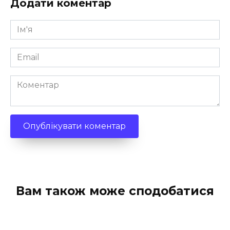
Додати коментар
Ім'я
*
Email
*
Коментар
Вам також може сподобатися