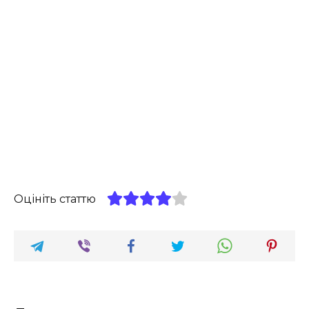
Оцініть статтю