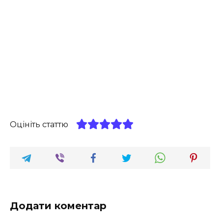
Оцініть статтю
Додати коментар