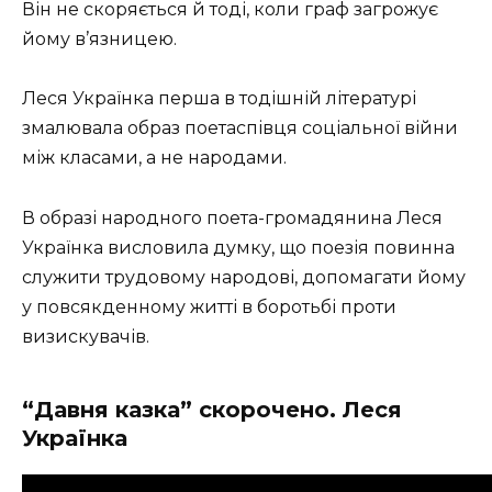
Він не скоряється й тоді, коли граф загрожує
йому в’язницею.
Леся Українка перша в тодішній літературі
змалювала образ поетаспівця соціальної війни
між класами, а не народами.
В образі народного поета-громадянина Леся
Українка висловила думку, що поезія повинна
служити трудовому народові, допомагати йому
у повсякденному житті в боротьбі проти
визискувачів.
“Давня казка” скорочено. Леся
Українка