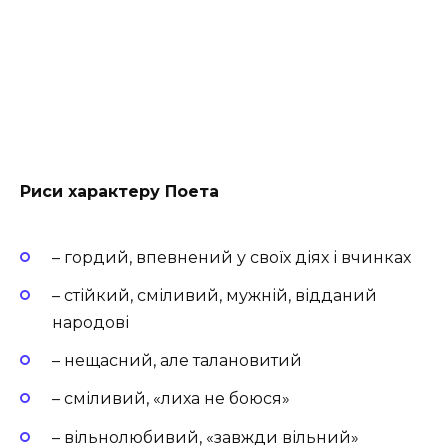
Риси характеру Поета
– гордий, впевнений у своїх діях і вчинках
– стійкий, сміливий, мужній, відданий
народові
– нещасний, але талановитий
– сміливий, «лиха не боюся»
– вільнолюбивий, «завжди вільний»