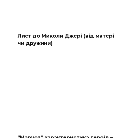
Лист до Миколи Джері (від матері
чи дружини)
“Маруся” характеристика героїв –