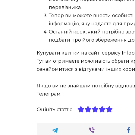
перевізника.
Тепер ви можете внести особисті 
інформацію, яку надаєте для при
Останній крок, який потрібно зр
подбати про його збереження до 
Купувати квитки на сайті сервісу Info
Тут ви отримаєте можливість обрати к
ознайомитися з відгуками інших корис
Якщо ви не знайшли потрібну відпові
Телеграм
.
Оцініть статтю