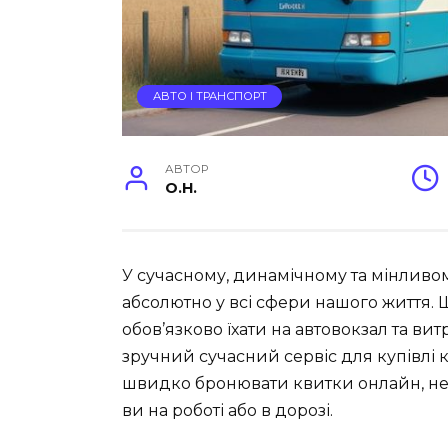
АВТО І ТРАНСПОРТ
АВТОР
O.H.
У сучасному, динамічному та мінливом
абсолютно у всі сфери нашого життя.
обов’язково їхати на автовокзал та вит
зручний сучасний сервіс для купівлі 
швидко бронювати квитки онлайн, не 
ви на роботі або в дорозі.