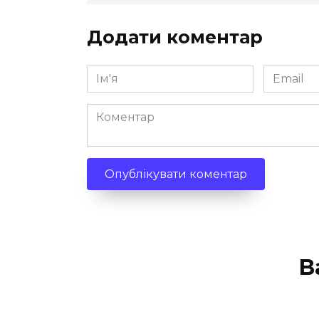
Додати коментар
Ім'я
Email
*
*
Коментар
В