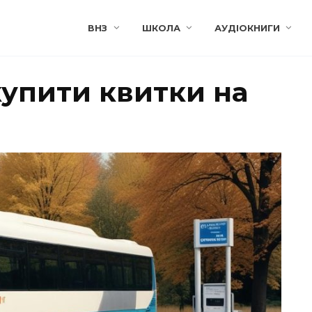
ВНЗ
ШКОЛА
АУДІОКНИГИ
купити квитки на