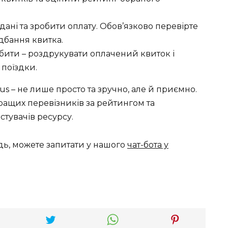
дані та зробити оплату. Обов’язково перевірте
дбання квитка.
обити – роздрукувати оплачений квиток і
поїздки.
bus – не лише просто та зручно, але й приємно.
ращих перевізників за рейтингом та
тувачів ресурсу.
дь, можете запитати у нашого
чат-бота у