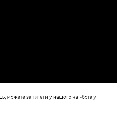
дь, можете запитати у нашого
чат-бота у