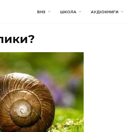
ВНЗ
ШКОЛА
АУДІОКНИГИ
лики?