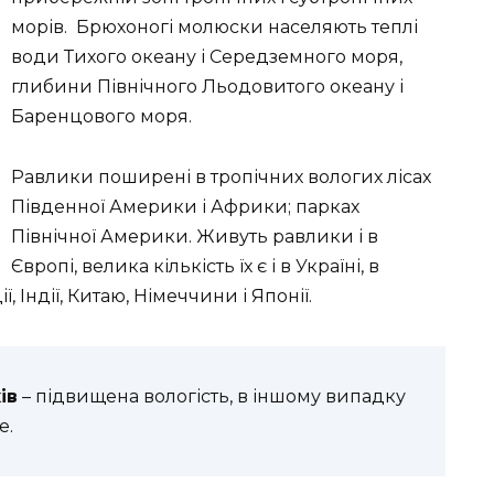
морів. Брюхоногі молюски населяють теплі
води Тихого океану і Середземного моря,
глибини Північного Льодовитого океану і
Баренцового моря.
Равлики поширені в тропічних вологих лісах
Південної Америки і Африки; парках
Північної Америки. Живуть равлики і в
Європі, велика кількість їх є і в Україні, в
 Індії, Китаю, Німеччини і Японії.
ів
– підвищена вологість, в іншому випадку
е.