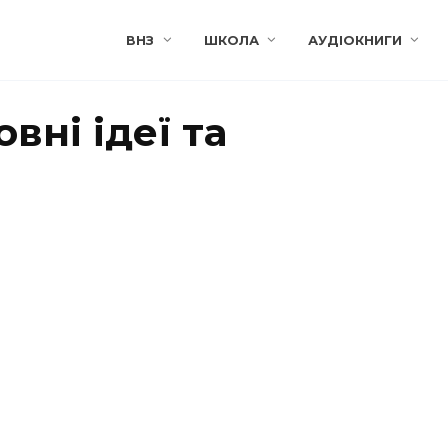
ВНЗ
ШКОЛА
АУДІОКНИГИ
вні ідеї та