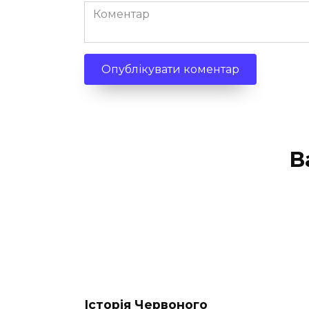
Коментар
В
Історія Червоного