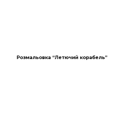
Розмальовка “Летючий корабель”