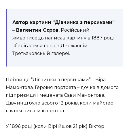
Автор картини “Дівчинка з персиками”
– Валентин Сєров.
Російський
живописець написав картину в 1887 році ,
зберігається вона в Державній
Третьяковській галереї.
Прізвище “Дівчинки з персиками” – Віра
Мамонтова. Героїня портрета – дочка відомого
підприємця і мецената Сави Мамонтова.
Дівчинці було всього 12 років, коли майстер
взявся писати її портрет.
У 1896 році (коли Вірі йшов 21 рік) Віктор