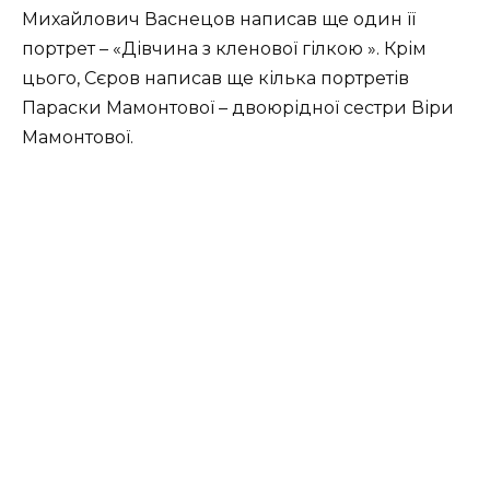
Михайлович Васнецов написав ще один її
портрет – «Дівчина з кленової гілкою ». Крім
цього, Сєров написав ще кілька портретів
Параски Мамонтової – двоюрідної сестри Віри
Мамонтової.