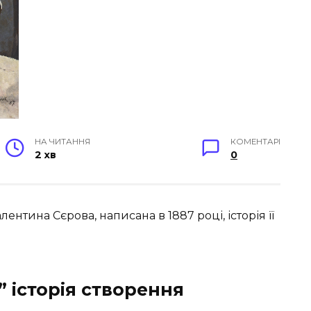
НА ЧИТАННЯ
КОМЕНТАРІ
2 хв
0
лентина Сєрова, написана в 1887 році, історія її
 історія створення