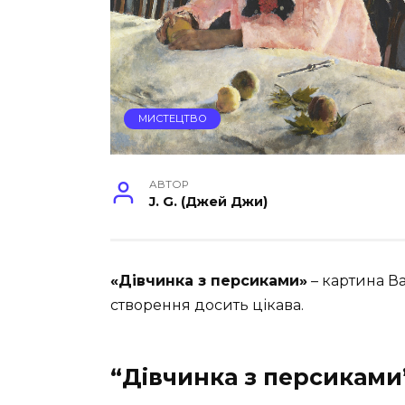
МИСТЕЦТВО
АВТОР
J. G. (Джей Джи)
«Дівчинка з персиками»
– картина Ва
створення досить цікава.
“Дівчинка з персиками”