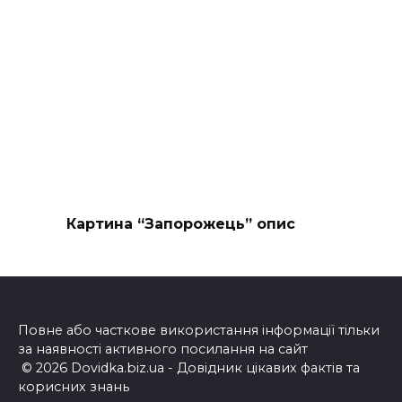
Картина “Запорожець” опис
Повне або часткове використання інформації тільки
за наявності активного посилання на сайт
© 2026 Dovidka.biz.ua - Довідник цікавих фактів та
корисних знань