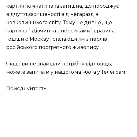
картині кімнати така затишна, що породжує
відчуття захищеності від негараздів
навколишнього світу. Тому не дивно , що
картина ” Дівчинка з персиками” вразила
тодішню Москву і стала одним з перлів
російського портретного живопису.
Якщо ви не знайшли потрібну відповідь,
можете запитати у нашого
чат-бота у Телеграм
.
Приєднуйтесть: