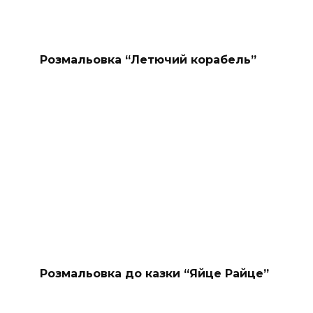
Розмальовка “Летючий корабель”
Розмальовка до казки “Яйце Райце”