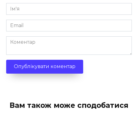
Ім'я
*
Email
*
Коментар
Вам також може сподобатися