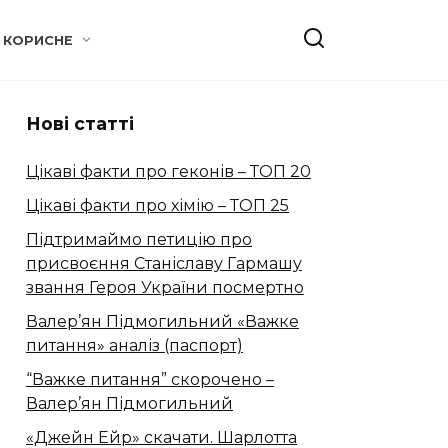
КОРИСНЕ
Нові статті
Цікаві факти про геконів – ТОП 20
Цікаві факти про хімію – ТОП 25
Підтримаймо петицію про
присвоєння Станіславу Гармашу
звання Героя України посмертно
Валер’ян Підмогильний «Важке
питання» аналіз (паспорт)
“Важке питання” скорочено –
Валер’ян Підмогильний
«Джейн Ейр» скачати. Шарлотта