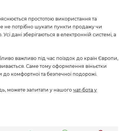
ояснюється простотою використання та
е не потрібно шукати пункти продажу чи
. Усі дані зберігаються в електронній системі, а
бливо важливо під час поїздок до країн Європи,
звивається. Саме тому оформлення віньєтки
 до комфортної та безпечної подорожі.
дь, можете запитати у нашого
чат-бота у