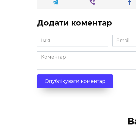
Додати коментар
Ім'я
Email
*
*
Коментар
В