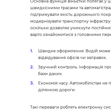
Основна функція віньєтки полягає у ц
швидкісними трасами та автомагістр
підтримувати якість дорожнього покри
модернізувати транспортну інфраструк
оскільки дозволяє уникнути постійни
варто ознайомитися з головними пере
Швидке оформлення. Водій може п
відвідування офісів чи заправок.
Зручний контроль. Інформація про
бази даних.
Економія часу. Автомобілістам не
ділянкою дороги.
Такі переваги роблять електронну с