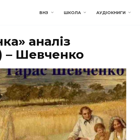
ВНЗ
ШКОЛА
АУДІОКНИГИ
ка» аналіз
) – Шевченко