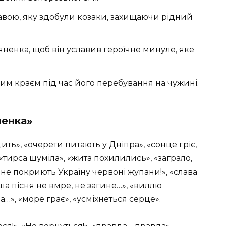
вою, яку здобули козаки, захищаючи рідний
ненка, щоб він уславив героїчне минуле, яке
ним краєм під час його перебування на чужині.
ненка»
ить», «очерети питають у Дніпра», «сонце гріє,
, «тирса шуміла», «жита похилились», «заграло,
«не покриють Україну червоні жупани!», «слава
ша пісня не вмре, не загине…», «виллю
ла…», «море грає», «усміхнеться серце».