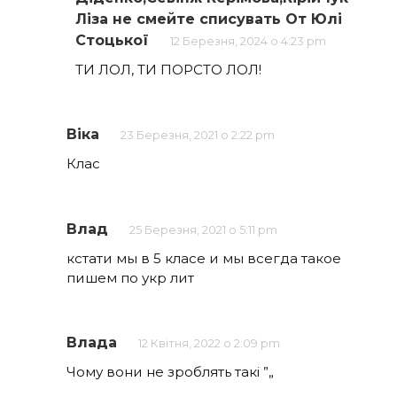
Ліза не смейте списувать От Юлі
Стоцької
12 Березня, 2024 о 4:23 pm
ТИ ЛОЛ, ТИ ПОРСТО ЛОЛ!
Віка
23 Березня, 2021 о 2:22 pm
Клас
Влад
25 Березня, 2021 о 5:11 pm
кстати мы в 5 класе и мы всегда такое
пишем по укр лит
Влада
12 Квітня, 2022 о 2:09 pm
Чому вони не зроблять такі ”„