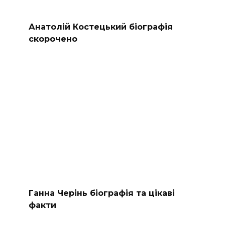
Анатолій Костецький біографія
скорочено
Ганна Черінь біографія та цікаві
факти