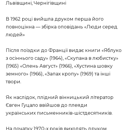
Львівщині, Чернігівщині
В 1962 році вийшла друком перша його
повноцінна — збірка оповідань «Люди серед
людей»
Після поїздки до Франції видає книги «Яблуко
з осіннього саду» (1964), «Скупана в любистку»
(1965) «Олень Август» (1966), «Хустина шовку
земного» (1966), «Запах кропу» (1969) та інші
твори.
Як наслідок, плідний вінницький літератор
Євген Гуцало ввійшов до плеяди
українських письменників-шістдесятників.
На початку 1970-х років виходять друком