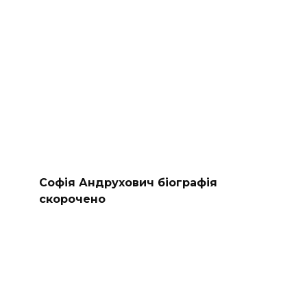
Софія Андрухович біографія
скорочено