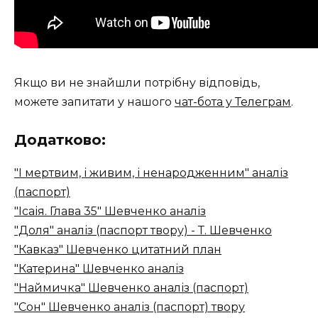
Якщо ви не знайшли потрібну відповідь,
можете запитати у нашого
чат-бота у Телеграм
.
Додатково:
"І мертвим, і живим, і ненародженним" аналіз
(паспорт)
"Ісаія. Глава 35" Шевченко аналіз
"Доля" аналіз (паспорт твору) - Т. Шевченко
"Кавказ" Шевченко цитатний план
"Катерина" Шевченко аналіз
"Наймичка" Шевченко аналіз (паспорт)
"Сон" Шевченко аналіз (паспорт) твору