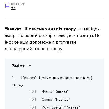
КОМЕНТАРІ
33
“
Кавказ
” Шевченко аналіз твору
– тема, ідея,
жанр, віршовий розмір, сюжет, композиція. Ця
інформація допоможе підготувати
літературний паспорт твору.
Зміст
“Кавказ” Шевченко аналіз (паспорт)
твору
Жанр “Кавказ”
Сюжет “Кавказ”
Композиція “Кавказ”