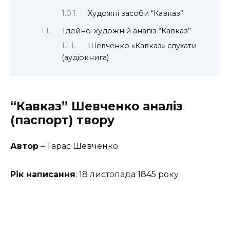
Художні засоби “Кавказ”
Ідейно-художній аналіз “Кавказ”
Шевченко «Кавказ» слухати
(аудіокнига)
“Кавказ” Шевченко аналіз
(паспорт) твору
Автор
– Тарас Шевченко
Рік написання
: 18 листопада 1845 року