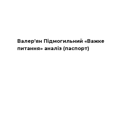
Валер’ян Підмогильний «Важке
питання» аналіз (паспорт)