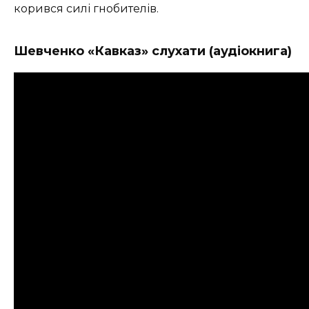
корився силі гнобителів.
Шевченко «Кавказ» слухати (аудіокнига)