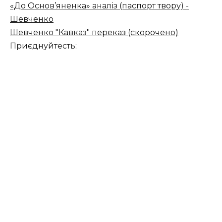
«До Основ’яненка» аналіз (паспорт твору) -
Шевченко
Шевченко "Кавказ" переказ (скорочено)
Приєднуйтесть: