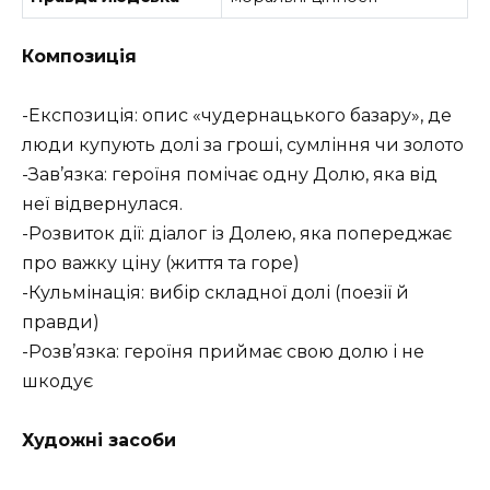
Композиція
-Експозиція: опис «чудернацького базару», де
люди купують долі за гроші, сумління чи золото
-Зав’язка: героїня помічає одну Долю, яка від
неї відвернулася.
-Розвиток дії: діалог із Долею, яка попереджає
про важку ціну (життя та горе)
-Кульмінація: вибір складної долі (поезії й
правди)
-Розв’язка: героїня приймає свою долю і не
шкодує
Художні засоби