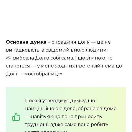
Основна думка
– справжня доля — це не
випадковість, а свідомий вибір людини.
«Я вибрала Долю собі сама. І що зі мною не
станеться — у мене жодних претензій нема до
Долі — моєї обраниці.»
Поезія утверджує думку, що
найціннішою є доля, обрана свідомо
— навіть якщо вона приносить
труднощі, адже саме вона робить