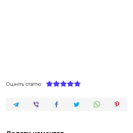
Оцініть статтю