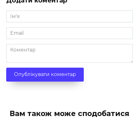
Додати коментар
Ім'я
*
Email
*
Коментар
Вам також може сподобатися