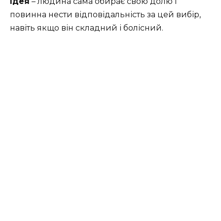
Ідея
– людина сама обирає свою долю і
повинна нести відповідальність за цей вибір,
навіть якщо він складний і болісний.