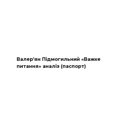
Валер’ян Підмогильний «Важке
питання» аналіз (паспорт)