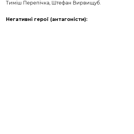
Тиміш Перепічка
, Штефан Вирвищуб.
Негативні герої (антагоністи):