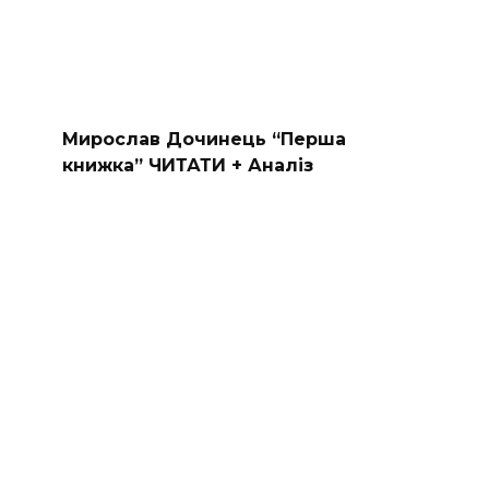
Мирослав Дочинець “Перша
книжка” ЧИТАТИ + Аналіз