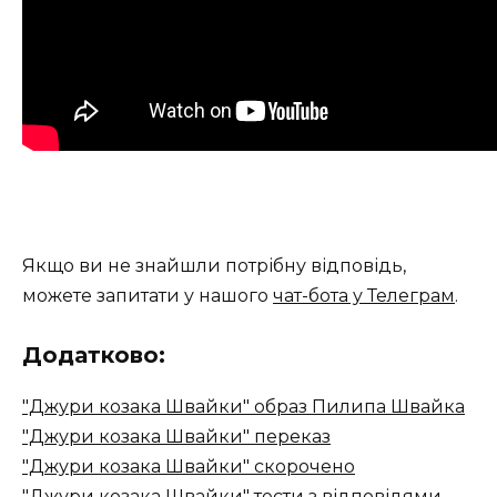
Якщо ви не знайшли потрібну відповідь,
можете запитати у нашого
чат-бота у Телеграм
.
Додатково:
"Джури козака Швайки" образ Пилипа Швайка
"Джури козака Швайки" переказ
"Джури козака Швайки" скорочено
"Джури козака Швайки" тести з відповідями