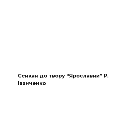
Сенкан до твору “Ярославни” Р.
Іванченко