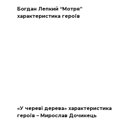
Богдан Лепкий “Мотря”
характеристика героїв
«У череві дерева» характеристика
героїв – Мирослав Дочинець