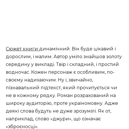
Сюжет книги
динамічний. Він буде цікавий і
дорослим, і малим. Автор уміло знайшов золоту
середину у викладі. Твір і складний, і простий
водночас. Кожен персонаж є особливим, по-
своєму надихаючим. Ну і, звичайно,
пізнавальний підтекст, який прочитується чи
не в кожному рядку. Роман розрахований на
широку аудиторію, проте україномовну. Адже
деякі слова будуть не дуже зрозумілі. Як от,
наприклад, слово «джури», що означає
«зброєносці».