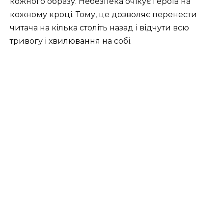
кожного образу. Небезпека очікує героїв на
кожному кроці. Тому, це дозволяє перенести
читача на кілька століть назад і відчути всю
тривогу і хвилювання на собі.