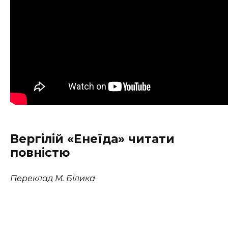
Вергілій «Енеїда» читати
повністю
Переклад М. Білика