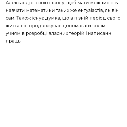
Александрії свою школу, щоб мати можливість
навчати математики таких же ентузіастів, як він
сам. Також існує думка, що в пізній період свого
життя він продовжував допомагати своїм
учням в розробці власних теорій і написанні
праць.