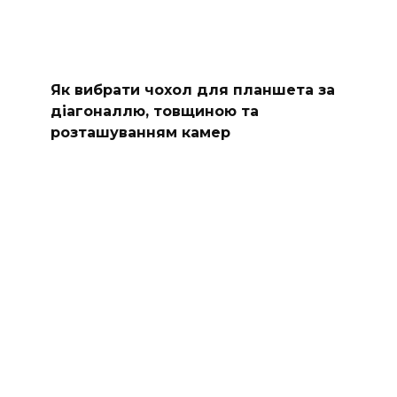
Як вибрати чохол для планшета за
діагоналлю, товщиною та
розташуванням камер