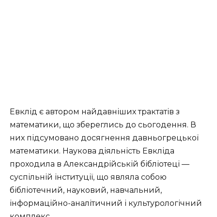
Евклід є автором найдавніших трактатів з
математики, що збереглись до сьогодення. В
них підсумовано досягнення давньогрецької
математики. Наукова діяльність Евкліда
проходила в Александрійській бібліотеці —
суспільній інституції, що являла собою
бібліотечний, науковий, навчальний,
інформаційно-аналітичний і культурологічний
комплекс.