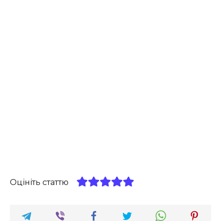
Оцініть статтю