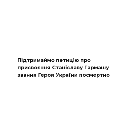
Підтримаймо петицію про
присвоєння Станіславу Гармашу
звання Героя України посмертно