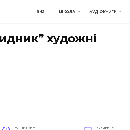
ВНЗ
ШКОЛА
АУДІОКНИГИ
идник” художні
НА ЧИТАННЯ
КОМЕНТАРІ