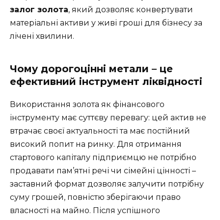
залог золота
, який дозволяє конвертувати
матеріальні активи у живі гроші для бізнесу за
лічені хвилини.
Чому дорогоцінні метали – це
ефективний інструмент ліквідності
Використання золота як фінансового
інструменту має суттєву перевагу: цей актив не
втрачає своєї актуальності та має постійний
високий попит на ринку. Для отримання
стартового капіталу підприємцю не потрібно
продавати пам’ятні речі чи сімейні цінності –
заставний формат дозволяє залучити потрібну
суму грошей, повністю зберігаючи право
власності на майно. Після успішного