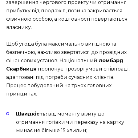
завершення чергового проекту чи отримання
прибутку від продажів, позика закривається
фізичною особою, а коштовності повертаються
власнику.
Щоб угода була максимально вигідною та
безпечною, важливо звертатися до провідних
фінансових установ. Національний
ломбард
Скарбниця
пропонує прозорі умови співпраці,
адаптовані під потреби сучасних клієнтів.
Процес побудований на трьох головних
принципах:
Швидкість:
від моменту візиту до
отримання готівки чи переказу на картку
минає не більше 15 хвилин;