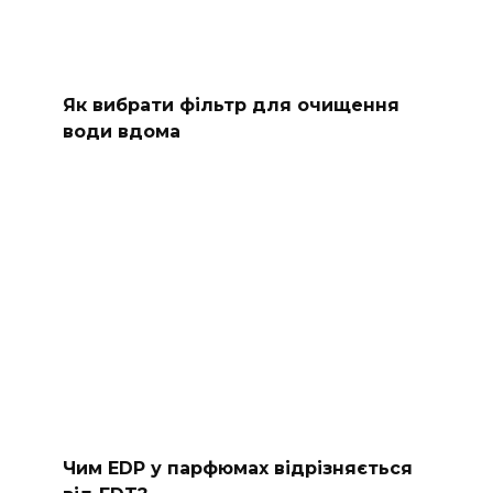
Як вибрати фільтр для очищення
води вдома
Чим EDP у парфюмах відрізняється