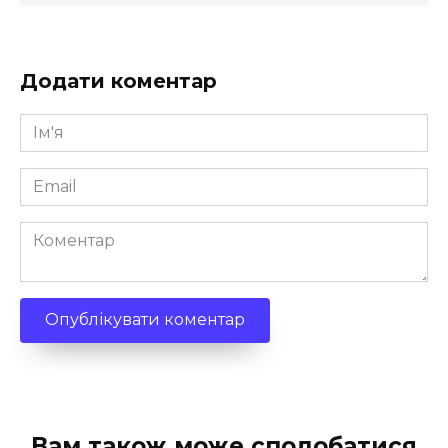
Додати коментар
Ім'я
*
Email
*
Коментар
Вам також може сподобатися