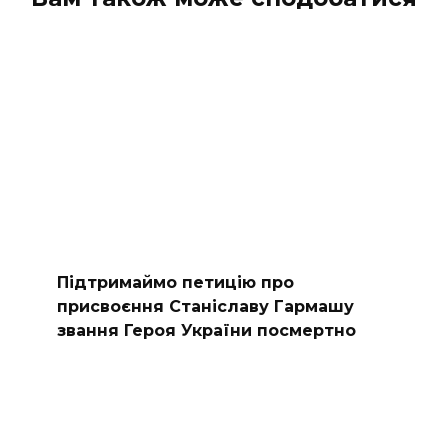
Підтримаймо петицію про
присвоєння Станіславу Гармашу
звання Героя України посмертно