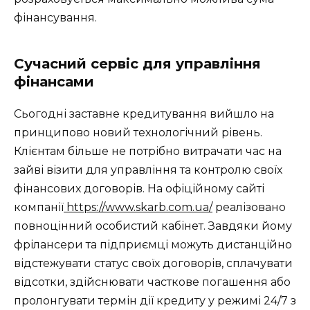
фінансування.
Сучасний сервіс для управління
фінансами
Сьогодні заставне кредитування вийшло на
принципово новий технологічний рівень.
Клієнтам більше не потрібно витрачати час на
зайві візити для управління та контролю своїх
фінансових договорів. На офіційному сайті
компанії
https://www.skarb.com.ua/
реалізовано
повноцінний особистий кабінет. Завдяки йому
фрілансери та підприємці можуть дистанційно
відстежувати статус своїх договорів, сплачувати
відсотки, здійснювати часткове погашення або
пролонгувати термін дії кредиту у режимі 24/7 з