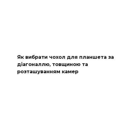
Як вибрати чохол для планшета за
діагоналлю, товщиною та
розташуванням камер