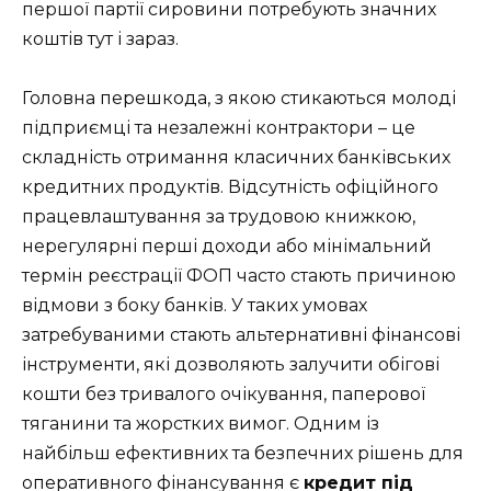
першої партії сировини потребують значних
коштів тут і зараз.
Головна перешкода, з якою стикаються молоді
підприємці та незалежні контрактори – це
складність отримання класичних банківських
кредитних продуктів. Відсутність офіційного
працевлаштування за трудовою книжкою,
нерегулярні перші доходи або мінімальний
термін реєстрації ФОП часто стають причиною
відмови з боку банків. У таких умовах
затребуваними стають альтернативні фінансові
інструменти, які дозволяють залучити обігові
кошти без тривалого очікування, паперової
тяганини та жорстких вимог. Одним із
найбільш ефективних та безпечних рішень для
оперативного фінансування є
кредит під