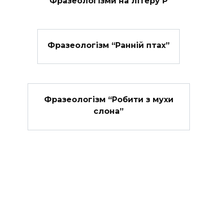
Фразеологізми на літеру Р
Фразеологізм “Ранній птах”
Фразеологізм “Робити з мухи
слона”