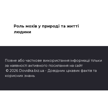
Роль мохів у природі та житті
людини
Повне або часткове використання інформації тільки
за наявності активного посилання на сайт
© 2026 Dovidka.biz.ua - Довідник цікавих фактів та
корисних знань