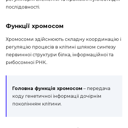
послідовності.
Функції хромосом
Хромосоми здійснюють складну координацію і
регуляцію процесів в клітині шляхом синтезу
первинної структури білка, інформаційної та
рибосомної РНК..
Головна функція хромосом
– передача
коду генетичної інформації дочірнім
поколінням клітини.