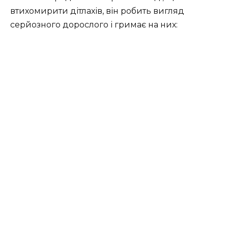
втихомирити дітлахів, він робить вигляд
серйозного дорослого і гримає на них: