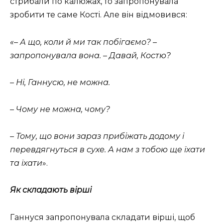
стрибали по калюжах, то запропонувала
зробити те саме Кості. Але він відмовився:
«– А що, коли й ми так побігаємо? –
запропонувала вона. – Давай, Костю?
– Ні, Ганнусю, не можна.
– Чому не можна, чому?
– Тому, що вони зараз прибіжать додому і
перевдягнуться в сухе. А нам з тобою ще їхати
та їхати
».
Як складають вірші
Ганнуся запропонувала складати вірші, щоб