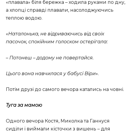
«плавала» біля бережка – ходила руками по дну,
а хлопці справді плавали, насолоджуючись
теплою водою.
«
Наталонька, не відриваючись від своїх
пасочок, спокійним голоском остерігала:
– Потонеш – додому не повертайся.
Цього вона навчилася у бабусі Віри
».
Потім друзі до самого вечора катались на човні.
Туга за мамою
Одного вечора Костя, Миколка та Ганнуся
сиділи і виймали кісточки з вишень – для