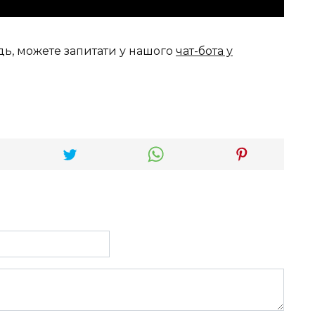
дь, можете запитати у нашого
чат-бота у