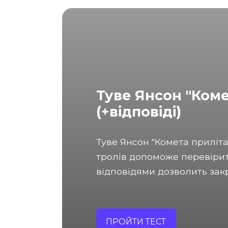
Туве Янсон "Коме
(+відповіді)
Туве Янсон "Комета приліта
тролів допоможе перевірит
відповідями дозволить закр
ПРОЙТИ ТЕСТ