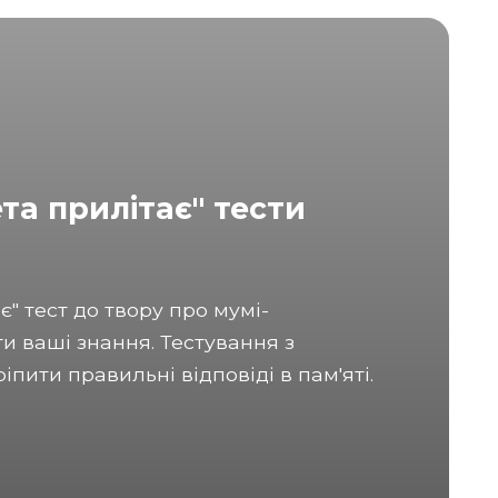
та прилітає" тести
є" тест до твору про мумі-
и ваші знання. Тестування з
іпити правильні відповіді в пам'яті.