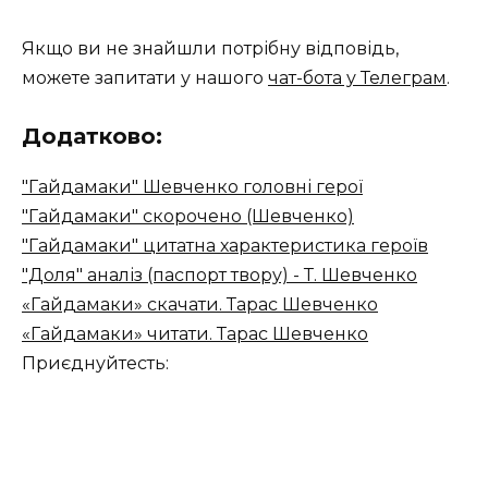
Якщо ви не знайшли потрібну відповідь,
можете запитати у нашого
чат-бота у Телеграм
.
Додатково:
"Гайдамаки" Шевченко головні герої
"Гайдамаки" скорочено (Шевченко)
"Гайдамаки" цитатна характеристика героїв
"Доля" аналіз (паспорт твору) - Т. Шевченко
«Гайдамаки» скачати. Тарас Шевченко
«Гайдамаки» читати. Тарас Шевченко
Приєднуйтесть: