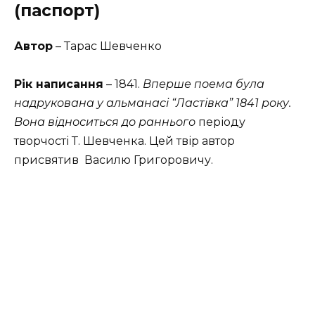
(паспорт)
Автор
– Тарас Шевченко
Рік написання
– 1841.
Вперше поема була
надрукована у альманасі “Ластівка” 1841 року.
Вона відноситься до раннього
періоду
творчості Т. Шевченка. Цей твір автор
присвятив Василю Григоровичу.