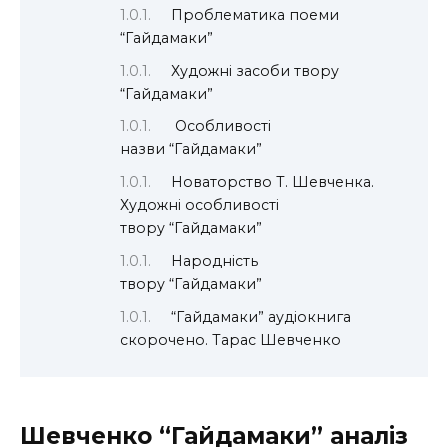
Проблематика поеми
“Гайдамаки”
Художні засоби твору
“Гайдамаки”
Особливості
назви “Гайдамаки”
Новаторство Т. Шевченка.
Художні особливості
твору “Гайдамаки”
Народність
твору “Гайдамаки”
“Гайдамаки” аудіокнига
скорочено. Тарас Шевченко
Шевченко
“Гайдамаки” аналіз