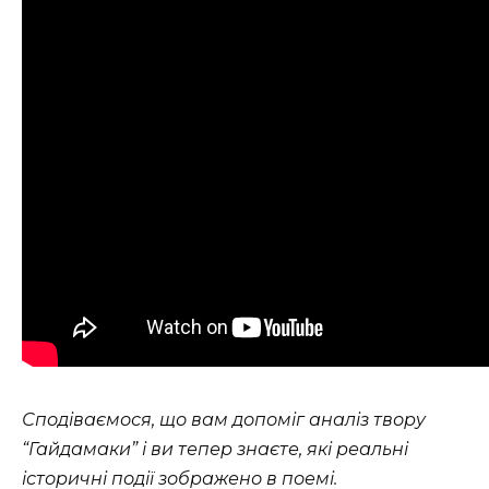
Сподіваємося, що вам допоміг аналіз твору
“Гайдамаки” і ви тепер знаєте, які реальні
історичні події зображено в поемі.