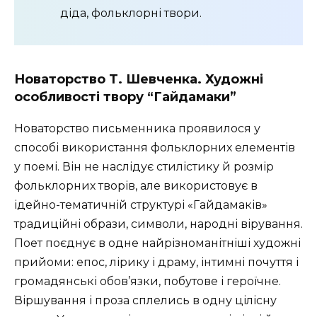
діда, фольклорні твори.
Новаторство Т. Шевченка. Художні
особливості твору “Гайдамаки”
Новаторство письменника проявилося у
способі використання фольклорних елементів
у поемі. Він не наслідує стилістику й розмір
фольклорних творів, але використовує в
ідейно-тематичній структурі «Гайдамаків»
традиційні образи, символи, народні вірування.
Поет поєднує в одне найрізноманітніші художні
прийоми: епос, лірику і драму, інтимні почуття і
громадянські обов’язки, побутове і героїчне.
Віршування і проза сплелись в одну цілісну