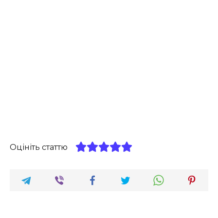
Оцініть статтю