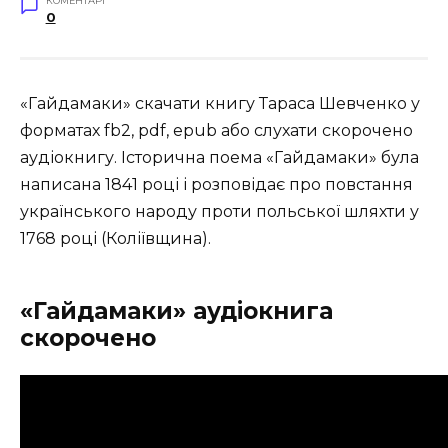
КОМЕНТАРІ
0
«Гайдамаки» скачати книгу Тараса Шевченко у
форматах fb2, pdf, epub або слухати скорочено
аудіокнигу. Історична поема «Гайдамаки» була
написана 1841 році і розповідає про повстання
українського народу проти польської шляхти у
1768 році (Коліївщина).
«Гайдамаки» аудіокнига
скорочено