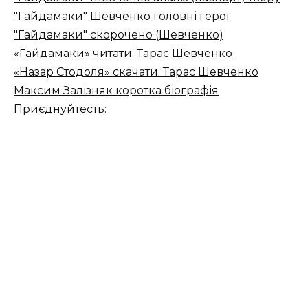
"Гайдамаки" Шевченко головні герої
"Гайдамаки" скорочено (Шевченко)
«Гайдамаки» читати. Тарас Шевченко
«Назар Стодоля» скачати. Тарас Шевченко
Максим Залізняк коротка біографія
Приєднуйтесть: