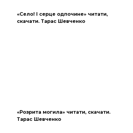
«Село! І серце одпочине» читати,
скачати. Тарас Шевченко
«Розрита могила» читати, скачати.
Тарас Шевченко