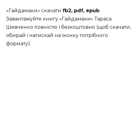
«Гайдамаки» скачати
fb2, pdf, epub
.
Завантажуйте книгу «Гайдамаки» Тараса
Шевченко повністю і безкоштовно (щоб скачати,
обирай і натискай на іконку потрібного
формату):