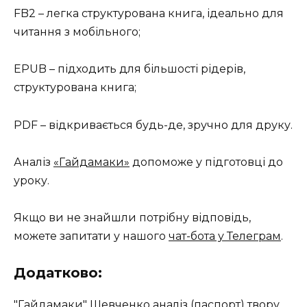
FB2 – легка структурована книга, ідеально для
читання з мобільного;
EPUB – підходить для більшості рідерів,
структурована книга;
PDF – відкривається будь-де, зручно для друку.
Аналіз
«Гайдамаки»
допоможе у підготовці до
уроку.
Якщо ви не знайшли потрібну відповідь,
можете запитати у нашого
чат-бота у Телеграм
.
Додатково:
"Гайдамаки" Шевченко аналіз (паспорт) твору