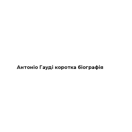
Антоніо Гауді коротка біографія