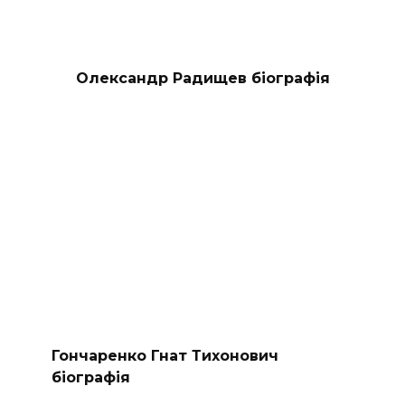
Олександр Радищев біографія
Гончаренко Гнат Тихонович
біографія