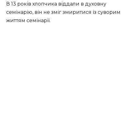
В 13 років хлопчика віддали в духовну
семінарію, він не зміг змиритися із суворим
життям семінарії.