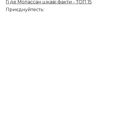
Гі де Мопассан цікаві факти - ТОП 15
Приєднуйтесть: