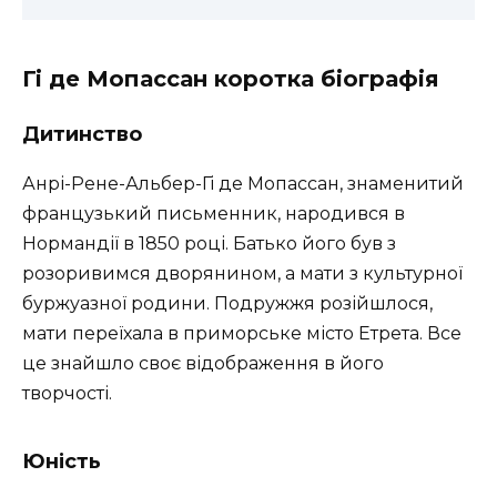
Гі де Мопассан коротка біографія
Дитинство
Анрі-Рене-Альбер-Гі де Мопассан, знаменитий
французький письменник, народився в
Нормандії в 1850 році. Батько його був з
розоривимся дворянином, а мати з культурної
буржуазної родини. Подружжя розійшлося,
мати переїхала в приморське місто Етрета. Все
це знайшло своє відображення в його
творчості.
Юність