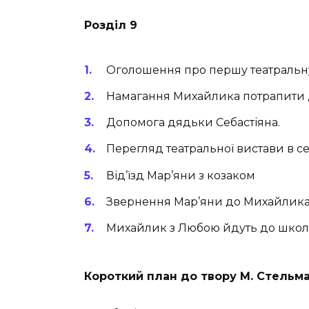
Розділ 9
Оголошення про першу театральну 
Намагання Михайлика потрапити д
Допомога дядьки Себастіяна.
Перегляд театральної вистави в се
Від’їзд Мар’яни з козаком
Звернення Мар’яни до Михайлика 
Михайлик з Любою йдуть до школ
Короткий план до твору М. Стельма