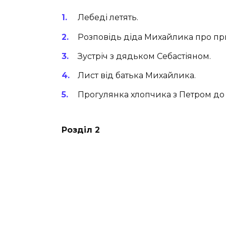
Лебеді летять.
Розповідь діда Михайлика про при
Зустріч з дядьком Себастіяном.
Лист від батька Михайлика.
Прогулянка хлопчика з Петром до 
Розділ 2