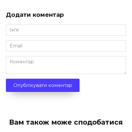
Додати коментар
Ім'я
*
Email
*
Коментар
Вам також може сподобатися