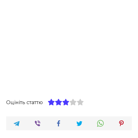
Оцініть статтю