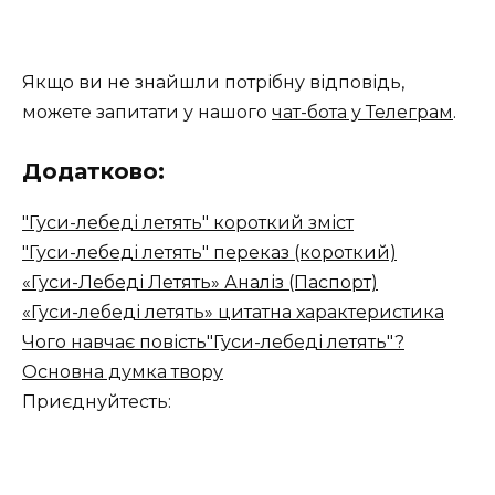
Якщо ви не знайшли потрібну відповідь,
можете запитати у нашого
чат-бота у Телеграм
.
Додатково:
"Гуси-лебеді летять" короткий зміст
"Гуси-лебеді летять" переказ (короткий)
«Гуси-Лебеді Летять» Аналіз (Паспорт)
«Гуси-лебеді летять» цитатна характеристика
Чого навчає повість"Гуси-лебеді летять"?
Основна думка твору
Приєднуйтесть: