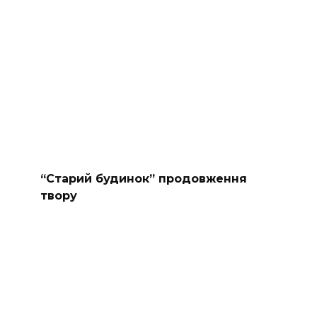
“Старий будинок” продовження
твору