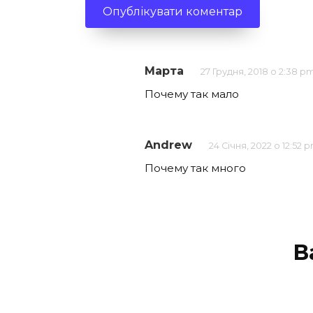
Марта
27 Грудня, 2018 о 2:38 p
Почему так мало
Andrew
24 Січня, 2022 о 12:52 
Почему так много
В