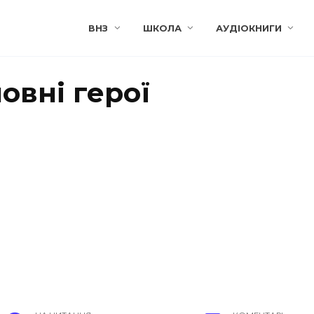
ВНЗ
ШКОЛА
АУДІОКНИГИ
овні герої