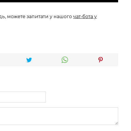
дь, можете запитати у нашого
чат-бота у