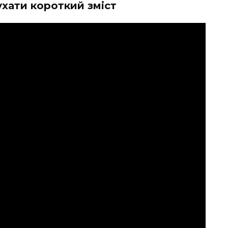
хати короткий зміст