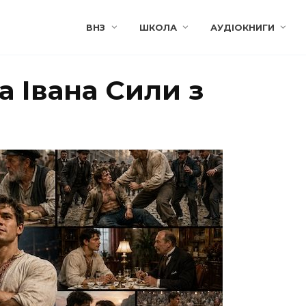
ВНЗ
ШКОЛА
АУДІОКНИГИ
 Івана Сили з