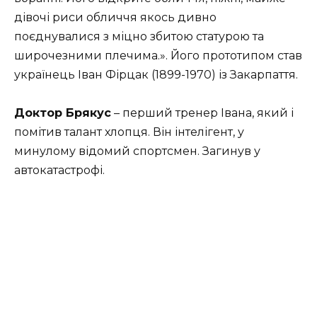
дівочі риси обличчя якось дивно
поєднувалися з міцно збитою статурою та
широчезними плечима.». Його прототипом став
українець Іван Фірцак (1899-1970) із Закарпаття.
Доктор Брякус
– перший тренер Івана, який і
помітив талант хлопця. Він інтелігент, у
минулому відомий спортсмен. Загинув у
автокатастрофі.