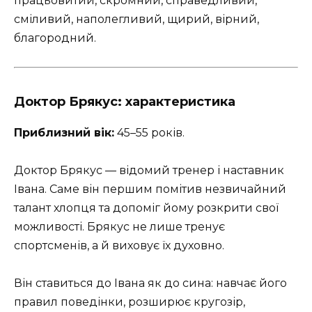
працьовитий, скромний, справедливий,
сміливий, наполегливий, щирий, вірний,
благородний.
Доктор Брякус: характеристика
Приблизний вік:
45–55 років.
Доктор Брякус — відомий тренер і наставник
Івана. Саме він першим помітив незвичайний
талант хлопця та допоміг йому розкрити свої
можливості. Брякус не лише тренує
спортсменів, а й виховує їх духовно.
Він ставиться до Івана як до сина: навчає його
правил поведінки, розширює кругозір,