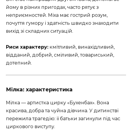
йому в різних пригодах, часто рятує з
неприємностей. Міха має гострий розум,
почуття гумору і здатність швидко знаходити
вихід зі складних ситуацій.
Риси характеру:
кмітливий, винахідливий,
відданий, добрий, сміливий, товариський,
дотепний.
Мілка: характеристика
Мілка — артистка цирку «Бухенбах». Вона
красива, добра та чуйна дівчина. У дитинстві
пережила трагедію: її батьки загинули під час
циркового виступу.