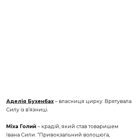
Аделія Бухенбах
– власниця цирку. Врятувала
Силу із в’язниці.
Міха Голий
– крадій, який став товаришем
Івана Сили. “Привокзальний волоцюга,