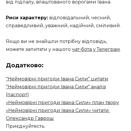
від підпалу, влаштованого ворогами Івана.
Риси характеру:
відповідальний, чесний,
справедливий, уважний, надійний, сміливий.
Якщо ви не знайшли потрібну відповідь,
можете запитати у нашого
чат-бота у Телеграм
.
Додатково:
"Неймовірні пригоди Івана Сили" цитати
"Неймовірні пригоди Івана Сили" аналіз
(паспорт)
«Неймовірні пригоди Івана Сили» план твору
«Неймовірні пригоди Івана Сили» читати.
Олександр Гаврош
Приєднуйтесть: