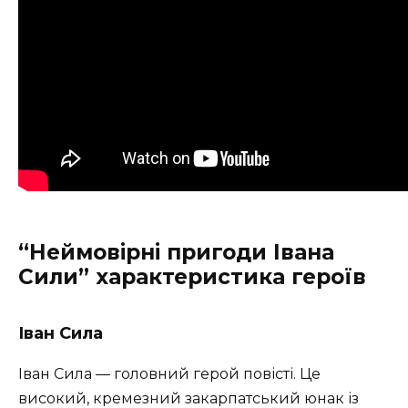
“Неймовірні пригоди Івана
Сили” характеристика героїв
Іван Сила
Іван Сила — головний герой повісті. Це
високий, кремезний закарпатський юнак із