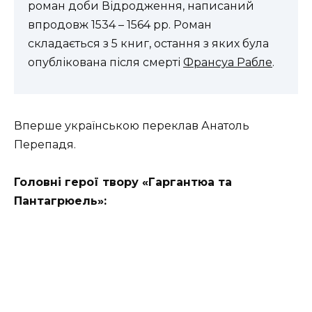
роман доби Відродження, написаний
впродовж 1534 – 1564 рр. Роман
складається з 5 книг, остання з яких була
опублікована після смерті
Франсуа Рабле
.
Вперше українською переклав Анатоль
Перепадя.
Головні герої твору «Гаргантюа та
Пантагрюель»: