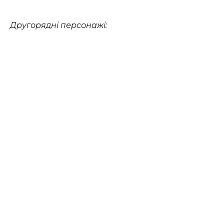
Другорядні персонажі: