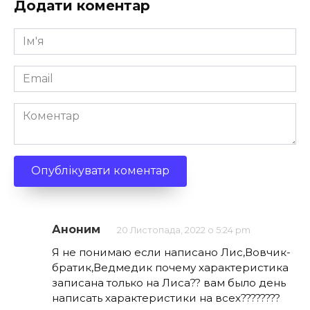
Додати коментар
Ім'я
*
Email
*
Коментар
Аноним
20 Листопада, 2022 о 5:24 pm
Я не понимаю если написано Лис,Вовчик-
братик,Ведмедик почему характеристика
записана только на Лиса?? вам было день
написать характеристики на всех????????