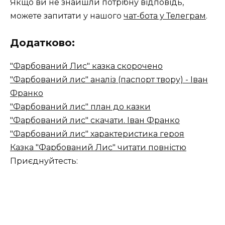
Якщо ви не знайшли потрібну відповідь,
можете запитати у нашого
чат-бота у Телеграм
.
Додатково:
"Фарбований Лис" казка скорочено
"Фарбований лис" аналіз (паспорт твору) - Іван
Франко
"Фарбований лис" план до казки
"Фарбований лис" скачати. Іван Франко
"Фарбований лис" характеристика героя
Казка "Фарбований Лис" читати повністю
Приєднуйтесть: