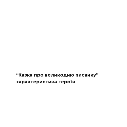
“Казка про великодню писанку”
характеристика героїв