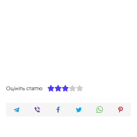
Оцініть статтю