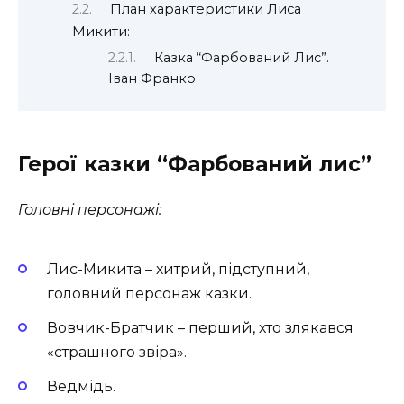
План характеристики Лиса
Микити:
Казка “Фарбований Лис”.
Іван Франко
Герої казки “Фарбований лис”
Головні персонажі:
Лис-Микита – хитрий, підступний,
головний персонаж казки.
Вовчик-Братчик – перший, хто злякався
«страшного звіра».
Ведмідь.