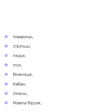
товариші,
стрільці,
люди,
пси,
Вовчиця,
Кабан,
Олень,
Мавпа Фрузя,