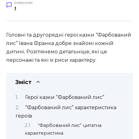
КОМЕНТАРІ
1
Головні та другорядні герої казки “Фарбований
лис” Івана Франка добре знайомі кожній
дитині. Розглянемо детальніше, які це
персонажі та які їх риси характеру.
Зміст
Герої казки “Фарбований лис”
“Фарбований лис” характеристика
героїв
“Фарбований лис” цитатна
характеристика