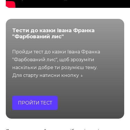
Тести до казки Івана Франка
"Фарбований лис"
Пройди тест до казки Івана Франка
"Фарбований лис", щоб зрозуміти
наскільки добре ти розумієш тему.
Для старту натисни кнопку ↓
ПРОЙТИ ТЕСТ